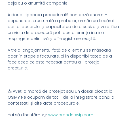
deja cu o anumită companie.
A doua: rigoarea procedurală contează enorm –
depunerea structurată a probelor, urmărirea fiecărui
pas al dosarului și capacitatea de a sesiza și valorifica
un viciu de procedură pot face diferența între o
respingere definitivă și o înregistrare reușită.
A treia: angajamentul față de client nu se măsoară
doar în etapele facturate, ci în disponibilitatea de a
face ceea ce este necesar pentru a-i proteja
drepturile.
📩 Aveți o marcă de protejat sau un dosar blocat la
OSIM? Ne ocupăm de tot – de la înregistrare până la
contestații și alte acte procedurale.
Hai să discutăm: 👉
www.brandnewip.com