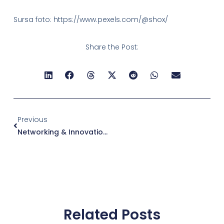
Sursa foto: https://www.pexels.com/@shox/
Share the Post:
Previous
Networking & Innovation Night: O Seară De Conexiune Și Idei Inovatoare
Related Posts