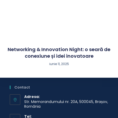
Networking & Innovation Night: o seară de
conexiune și idei inovatoare
iunie 11, 2025
Contact
Adresa:
Str. Memorandumului nr. 20A, 500045, Brașov,
România
Tel: