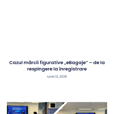
Cazul mărcii figurative „eBagaje” – de la
respingere la înregistrare
iunie 12, 2026